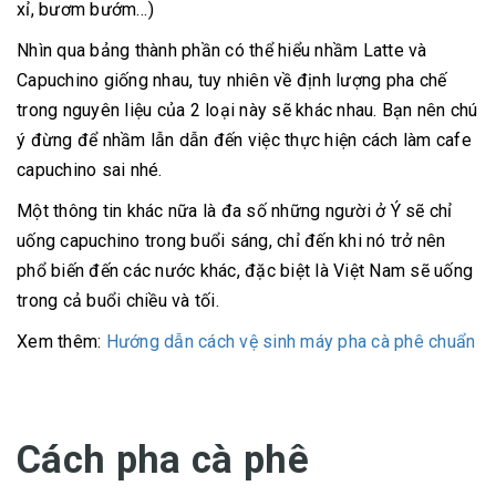
xỉ, bươm bướm…)
Nhìn qua bảng thành phần có thể hiểu nhầm Latte và
Capuchino giống nhau, tuy nhiên về định lượng pha chế
trong nguyên liệu của 2 loại này sẽ khác nhau. Bạn nên chú
ý đừng để nhầm lẫn dẫn đến việc thực hiện cách làm cafe
capuchino sai nhé.
Một thông tin khác nữa là đa số những người ở Ý sẽ chỉ
uống capuchino trong buổi sáng, chỉ đến khi nó trở nên
phổ biến đến các nước khác, đặc biệt là Việt Nam sẽ uống
trong cả buổi chiều và tối.
Xem thêm:
Hướng dẫn cách vệ sinh máy pha cà phê chuẩn
Cách pha cà phê