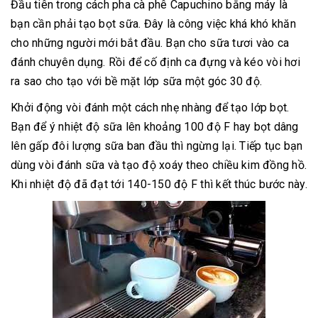
Đầu tiên trong cách pha cà phê Capuchino bằng máy là
bạn cần phải tạo bọt sữa. Đây là công việc khá khó khăn
cho những người mới bắt đầu. Bạn cho sữa tươi vào ca
đánh chuyên dụng. Rồi để cố định ca đựng và kéo vòi hơi
ra sao cho tạo với bề mặt lớp sữa một góc 30 độ.
Khởi động vòi đánh một cách nhẹ nhàng để tạo lớp bọt.
Bạn để ý nhiệt độ sữa lên khoảng 100 độ F hay bọt dâng
lên gấp đôi lượng sữa ban đầu thì ngừng lại. Tiếp tục bạn
dùng vòi đánh sữa và tạo độ xoáy theo chiều kim đồng hồ.
Khi nhiệt độ đã đạt tới 140-150 độ F thì kết thúc bước này.