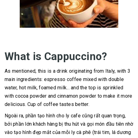
What is Cappuccino?
As mentioned, this is a drink originating from Italy, with 3
main ingredients: espresso coffee mixed with double
water, hot milk, foamed milk... and the top is sprinkled
with cocoa powder and cinnamon powder to make it more
delicious. Cup of coffee tastes better.
Ngoài ra, phần tạo hình cho ly cafe cũng rất quan trọng,
bởi phần lớn khách hàng bị thu hút và gọi món đầu tiên nhờ
vào tạo hình đẹp mắt của mỗi ly cà phê (trái tim, lá dương