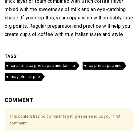
thick layer of foam combined with a rich coffee flavor
mixed with the sweetness of milk and an eye-catching
shape.
If you skip this, your cappuccino will probably lose
big points.
Regular preparation and practice will help you
create cups of coffee with true Italian taste and style.
TAGS :
cách pha cà phê capuchino tại nhà
cà phê capuchino
máy pha cà phê
COMMENT
This content has no comments yet, please send us your first
comment.