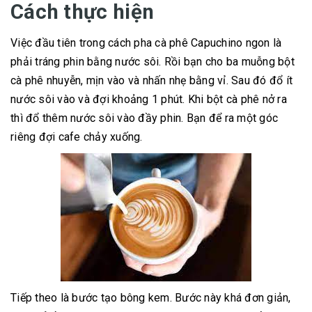
Cách thực hiện
Việc đầu tiên trong cách pha cà phê Capuchino ngon là
phải tráng phin bằng nước sôi. Rồi bạn cho ba muỗng bột
cà phê nhuyễn, mịn vào và nhấn nhẹ bằng vỉ. Sau đó đổ ít
nước sôi vào và đợi khoảng 1 phút. Khi bột cà phê nở ra
thì đổ thêm nước sôi vào đầy phin. Bạn để ra một góc
riêng đợi cafe chảy xuống.
Tiếp theo là bước tạo bông kem. Bước này khá đơn giản,