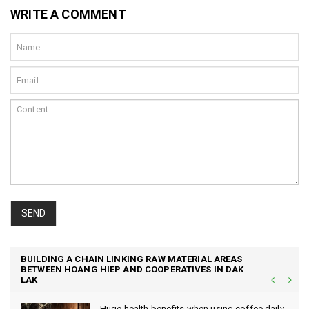
WRITE A COMMENT
SEND
BUILDING A CHAIN LINKING RAW MATERIAL AREAS
BETWEEN HOANG HIEP AND COOPERATIVES IN DAK
LAK
Huge health benefits when using coffee daily