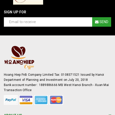
SIGN UP FOR
SEND
Hoang Hiep FnB Company Limited Tax: 0108371521 Issued by Hanoi
Department of Planning and Investment on July 20, 2018
Bank account number : 1889886666 MB West Hanoi Branch - Xuan Mai
Transaction Office