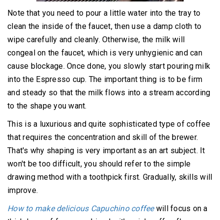
Note that you need to pour a little water into the tray to
clean the inside of the faucet, then use a damp cloth to
wipe carefully and cleanly.
Otherwise, the milk will
congeal on the faucet, which is very unhygienic and can
cause blockage.
Once done, you slowly start pouring milk
into the Espresso cup.
The important thing is to be firm
and steady so that the milk flows into a stream according
to the shape you want.
This is a luxurious and quite sophisticated type of coffee
that requires the concentration and skill of the brewer.
That's why shaping is very important as an art subject.
It
won't be too difficult, you should refer to the simple
drawing method with a toothpick first.
Gradually, skills will
improve.
How to make delicious Capuchino coffee
will focus on a