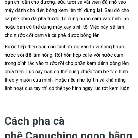
bạn chỉ cần cho đường, sữa tươi và vài viên đá nhỏ vào
máy đánh cho đến bông kem lên thì dừng lại. Sau đó cho
cà phê phin đã pha trước đó cùng nước cam vào bình lắc
hoặc bạn có thể dùng máy xay sinh tố. Việc này sẽ làm
cho nước cốt cam và cà phê được bông lên.
Bước tiếp theo bạn cho tách đựng vào lò vi sóng hoặc
nước sôi để làm nóng. Rót hỗn hợp cafe với nước cam
trong bình lắc vào trước rồi cho phần kem đánh bông lên
phía trên. Lúc này bạn có thể dùng chiếc tăm bé tạo hình
theo ý muốn của mình. Hoặc nếu như tự tin và khả năng
linh hoạt của tay thì có thể tạo hình ngay lúc rót kem luôn.
Cách pha cà
phê Capuchino ngon bằng