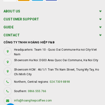
ABOUT US
CUSTOMER SUPPORT
GUIDE
CONTACT
CÔNG TY TNHH HOÀNG HIỆP F&B
Headquarters: Team 10 - Quoc Oai Commune-Ha noi City-Viet
Nam
Showroom Ha Noi: DG03 Area Quoc Oai Commune, Ha Noi City
Showroom HCM : 46/1/1 Tran Thi Nam Street, Trung My Tay, Ho
Chi Minh City
Northern, Central regions:
024 7309 8898
Southern:
0866.555.766
info@hoanghiepcoffee.com