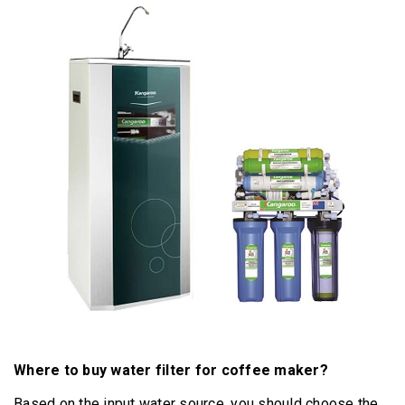
Where to buy water filter for coffee maker?
Based on the input water source, you should choose the